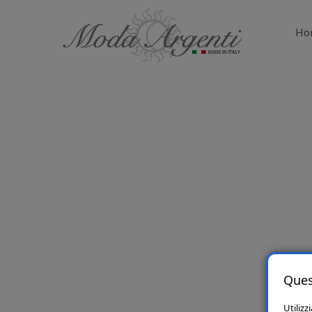
Ho
Ques
Utilizz