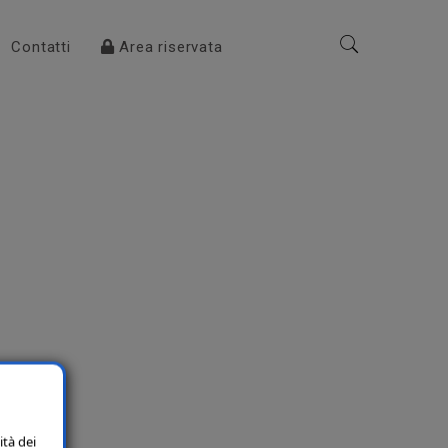
Contatti
Area riservata
ità dei