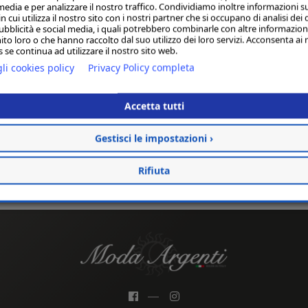
media e per analizzare il nostro traffico. Condividiamo inoltre informazioni s
 cui utilizza il nostro sito con i nostri partner che si occupano di analisi dei 
ubblicità e social media, i quali potrebbero combinarle con altre informazion
ito loro o che hanno raccolto dal suo utilizzo dei loro servizi. Acconsenta ai 
 se continua ad utilizzare il nostro sito web.
li cookies policy
Privacy Policy completa
Accetta tutti
Gestisci le impostazioni ›
Rifiuta