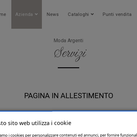
me
Azienda
News
Cataloghi
Punti vendita
Moda Argenti
Servizi
PAGINA IN ALLESTIMENTO
to sito web utilizza i cookie
iamo i cookies per personalizzare contenuti ed annunci, per fornire funzional