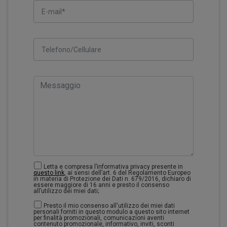
Letta e compresa l’informativa privacy presente in
questo link
, ai sensi dell’art. 6 del Regolamento Europeo
in materia di Protezione dei Dati n. 679/2016, dichiaro di
essere maggiore di 16 anni e presto il consenso
all’utilizzo dei miei dati;
Presto il mio consenso all'utilizzo dei miei dati
personali forniti in questo modulo a questo sito internet
per finalità promozionali, comunicazioni aventi
contenuto promozionale, informativo, inviti, sconti