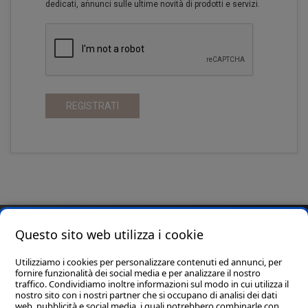
dedicati, annunci sulle ultime novità di prodotti e servizi.
REGISTRATI
Questo sito web utilizza i cookie
Utilizziamo i cookies per personalizzare contenuti ed annunci, per
fornire funzionalità dei social media e per analizzare il nostro
traffico. Condividiamo inoltre informazioni sul modo in cui utilizza il
nostro sito con i nostri partner che si occupano di analisi dei dati
web, pubblicità e social media, i quali potrebbero combinarle con